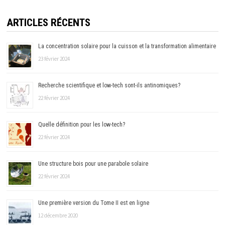
ARTICLES RÉCENTS
La concentration solaire pour la cuisson et la transformation alimentaire
23 février 2024
Recherche scientifique et low-tech sont-ils antinomiques?
22 février 2024
Quelle définition pour les low-tech?
22 février 2024
Une structure bois pour une parabole solaire
22 février 2024
Une première version du Tome II est en ligne
12 décembre 2020