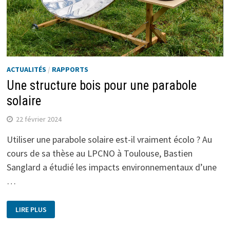
ACTUALITÉS
/
RAPPORTS
Une structure bois pour une parabole
solaire
22 février 2024
Utiliser une parabole solaire est-il vraiment écolo ? Au
cours de sa thèse au LPCNO à Toulouse, Bastien
Sanglard a étudié les impacts environnementaux d’une
…
LIRE PLUS