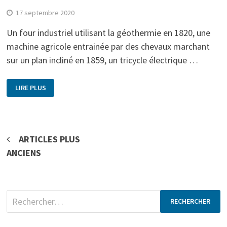
17 septembre 2020
Un four industriel utilisant la géothermie en 1820, une
machine agricole entrainée par des chevaux marchant
sur un plan incliné en 1859, un tricycle électrique …
LIRE PLUS
Navigation
ARTICLES PLUS
ANCIENS
des
articles
Rechercher :