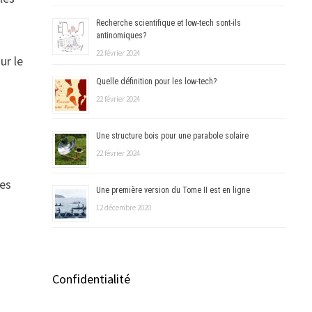
Recherche scientifique et low-tech sont-ils
antinomiques?
s
22 février 2024
ur le
Quelle définition pour les low-tech?
22 février 2024
Une structure bois pour une parabole solaire
22 février 2024
ées
Une première version du Tome II est en ligne
12 décembre 2020
Confidentialité