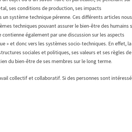
étal, ses conditions de production, ses impacts
 un système technique pérenne. Ces différents articles nou
èmes techniques pouvant assurer le bien-être des humains s
me contienne également par une discussion sur les aspects
ique » et donc vers les systèmes socio-techniques. En effet, la
tructures sociales et politiques, ses valeurs et ses règles de
ien du bien-être de ses membres sur le long terme.
 collectif et collaboratif. Si des personnes sont intéress