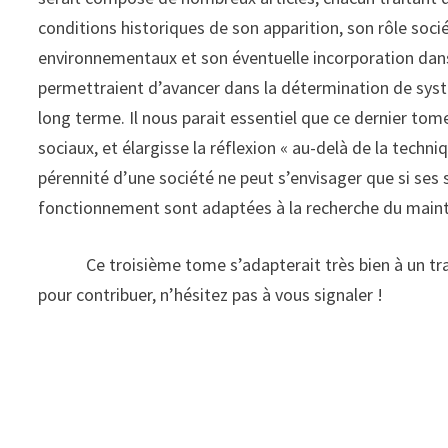
conditions historiques de son apparition, son rôle soci
environnementaux et son éventuelle incorporation dans
permettraient d’avancer dans la détermination de syst
long terme. Il nous parait essentiel que ce dernier to
sociaux, et élargisse la réflexion « au-delà de la techn
pérennité d’une société ne peut s’envisager que si ses s
fonctionnement sont adaptées à la recherche du maint
Ce troisième tome s’adapterait très bien à un travail
pour contribuer, n’hésitez pas à vous signaler !